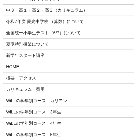
中３・高１・高２・高３（カリキュラム）
令和7年度 愛光中学校 （算数）について
全国統一小学生テスト（6/7）について
夏期特別授業について
新学年スタート講座
HOME
概要・アクセス
カリキュラム・費用
WiLLの学年別コース カリヨン
WiLLの学年別コース 3年生
WiLLの学年別コース 4年生
WiLLの学年別コース 5年生