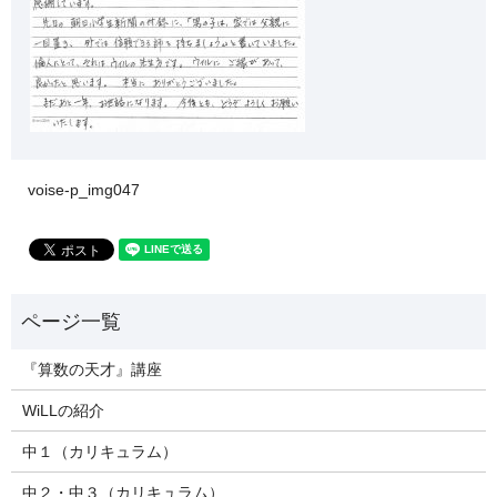
voise-p_img047
『算数の天才』講座
WiLLの紹介
中１（カリキュラム）
中２・中３（カリキュラム）