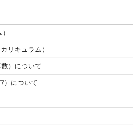
ム）
（カリキュラム）
（算数）について
/7）について