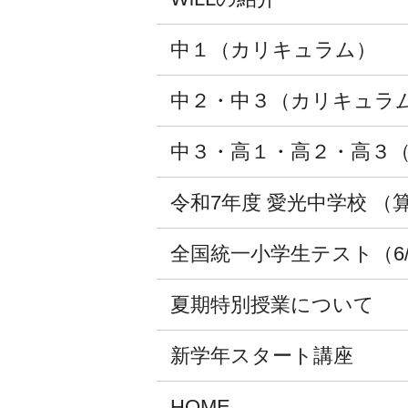
中１（カリキュラム）
中２・中３（カリキュラ
中３・高１・高２・高３
令和7年度 愛光中学校 
全国統一小学生テスト（6
夏期特別授業について
新学年スタート講座
HOME