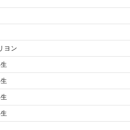
リヨン
年生
年生
年生
年生