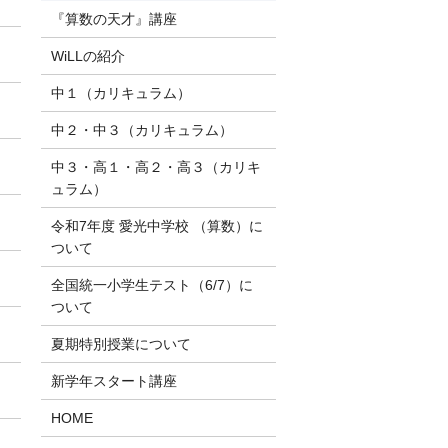
『算数の天才』講座
WiLLの紹介
中１（カリキュラム）
中２・中３（カリキュラム）
中３・高１・高２・高３（カリキ
ュラム）
令和7年度 愛光中学校 （算数）に
ついて
全国統一小学生テスト（6/7）に
ついて
夏期特別授業について
新学年スタート講座
HOME