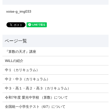
voise-g_img033
『算数の天才』講座
WiLLの紹介
中１（カリキュラム）
中２・中３（カリキュラム）
中３・高１・高２・高３（カリキュラム）
令和7年度 愛光中学校 （算数）について
全国統一小学生テスト（6/7）について