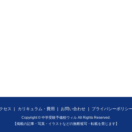
クセス
カリキュラム・費用
お問い合わせ
プライバシーポリシ
Copyright © 中学受験予備校ウィル All Rights Reserved.
【掲載の記事・写真・イラストなどの無断複写・転載を禁じます】