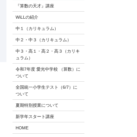
『算数の天才』講座
WiLLの紹介
中１（カリキュラム）
中２・中３（カリキュラム）
中３・高１・高２・高３（カリキ
ュラム）
令和7年度 愛光中学校 （算数）に
ついて
全国統一小学生テスト（6/7）に
ついて
夏期特別授業について
新学年スタート講座
HOME