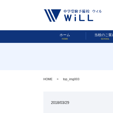
ホーム
当校のご案
HOME
SCHOOL
HOME
top_img003
2018/03/29