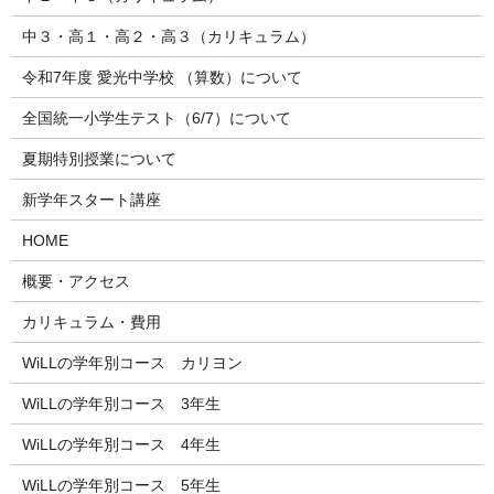
中３・高１・高２・高３（カリキュラム）
令和7年度 愛光中学校 （算数）について
全国統一小学生テスト（6/7）について
夏期特別授業について
新学年スタート講座
HOME
概要・アクセス
カリキュラム・費用
WiLLの学年別コース カリヨン
WiLLの学年別コース 3年生
WiLLの学年別コース 4年生
WiLLの学年別コース 5年生