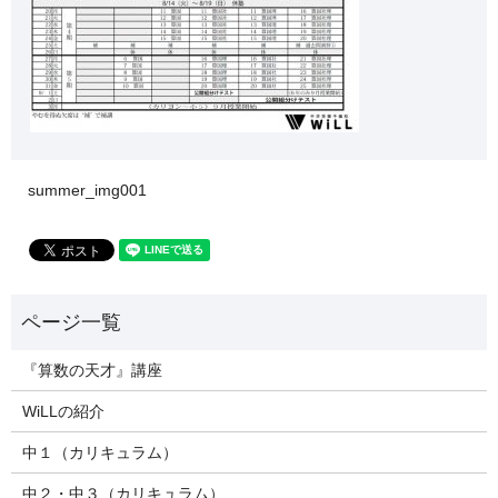
summer_img001
『算数の天才』講座
WiLLの紹介
中１（カリキュラム）
中２・中３（カリキュラム）