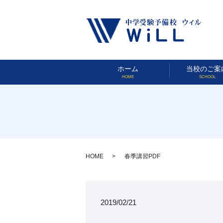
ホーム
当校のご案
HOME
SCHOOL
HOME
春季講習PDF
2019/02/21