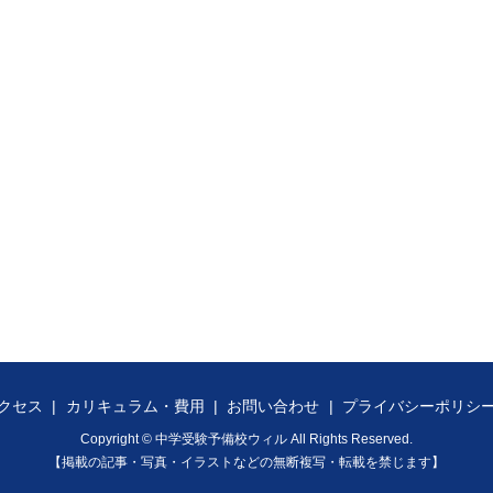
クセス
カリキュラム・費用
お問い合わせ
プライバシーポリシ
Copyright © 中学受験予備校ウィル All Rights Reserved.
【掲載の記事・写真・イラストなどの無断複写・転載を禁じます】