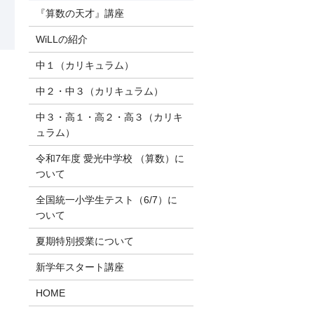
『算数の天才』講座
WiLLの紹介
中１（カリキュラム）
中２・中３（カリキュラム）
中３・高１・高２・高３（カリキ
ュラム）
令和7年度 愛光中学校 （算数）に
ついて
全国統一小学生テスト（6/7）に
ついて
夏期特別授業について
新学年スタート講座
HOME