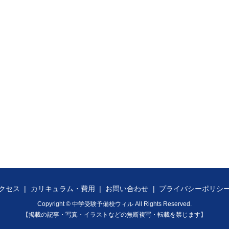
クセス
カリキュラム・費用
お問い合わせ
プライバシーポリシ
Copyright © 中学受験予備校ウィル All Rights Reserved.
【掲載の記事・写真・イラストなどの無断複写・転載を禁じます】