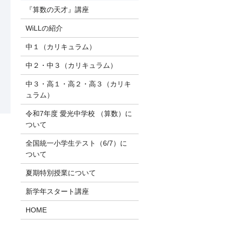
『算数の天才』講座
WiLLの紹介
中１（カリキュラム）
中２・中３（カリキュラム）
中３・高１・高２・高３（カリキ
ュラム）
令和7年度 愛光中学校 （算数）に
ついて
全国統一小学生テスト（6/7）に
ついて
夏期特別授業について
新学年スタート講座
HOME