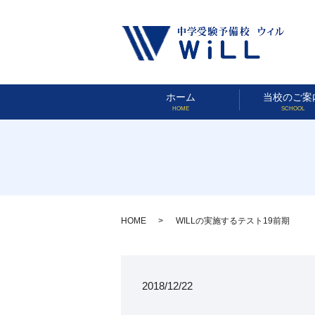
ホーム
当校のご案
HOME
SCHOOL
HOME
WILLの実施するテスト19前期
2018/12/22