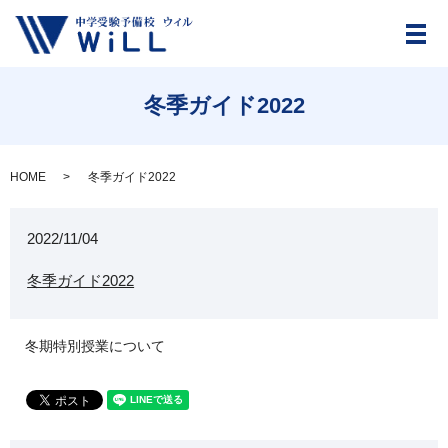
メ
冬季ガイド2022
HOME
冬季ガイド2022
2022/11/04
冬季ガイド2022
冬期特別授業について