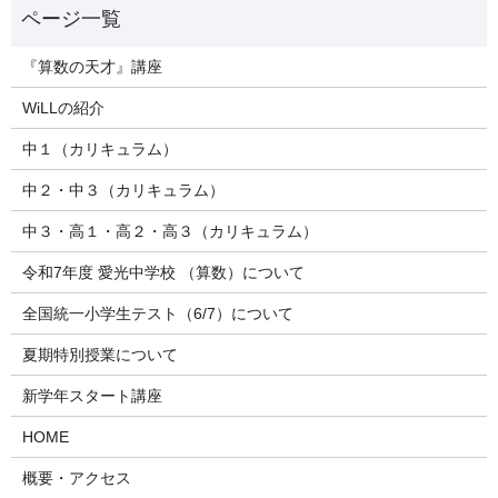
『算数の天才』講座
WiLLの紹介
中１（カリキュラム）
中２・中３（カリキュラム）
中３・高１・高２・高３（カリキュラム）
令和7年度 愛光中学校 （算数）について
全国統一小学生テスト（6/7）について
夏期特別授業について
新学年スタート講座
HOME
概要・アクセス