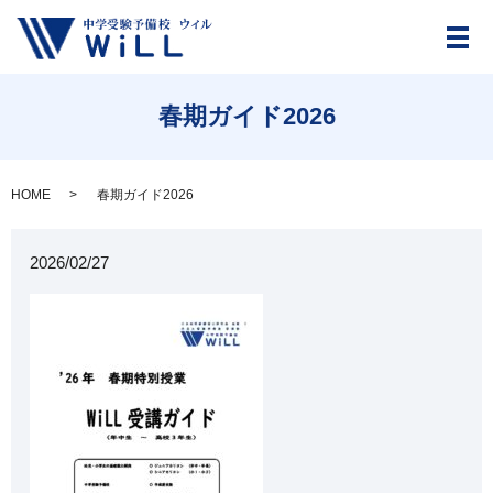
メ
春期ガイド2026
HOME
春期ガイド2026
2026/02/27