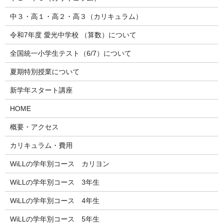
中３・高１・高２・高３（カリキュラム）
令和7年度 愛光中学校 （算数）について
全国統一小学生テスト（6/7）について
夏期特別授業について
新学年スタート講座
HOME
概要・アクセス
カリキュラム・費用
WiLLの学年別コース カリヨン
WiLLの学年別コース 3年生
WiLLの学年別コース 4年生
WiLLの学年別コース 5年生