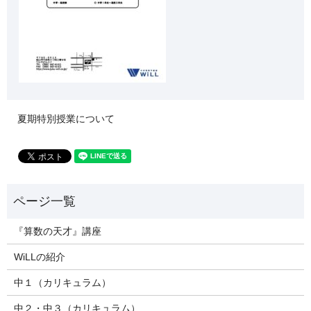
夏期特別授業について
『算数の天才』講座
WiLLの紹介
中１（カリキュラム）
中２・中３（カリキュラム）