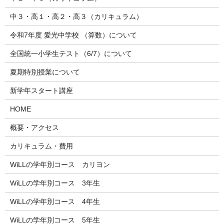
中３・高１・高２・高３（カリキュラム）
令和7年度 愛光中学校 （算数）について
全国統一小学生テスト（6/7）について
夏期特別授業について
新学年スタート講座
HOME
概要・アクセス
カリキュラム・費用
WiLLの学年別コース カリヨン
WiLLの学年別コース 3年生
WiLLの学年別コース 4年生
WiLLの学年別コース 5年生