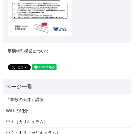
夏期特別授業について
『算数の天才』講座
WiLLの紹介
中１（カリキュラム）
中２・中３（カリキュラム）