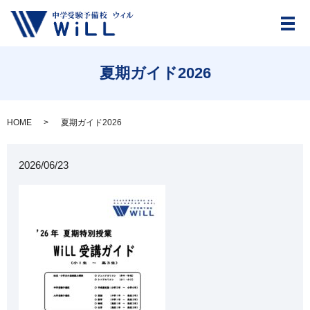
メ
夏期ガイド2026
HOME
夏期ガイド2026
2026/06/23