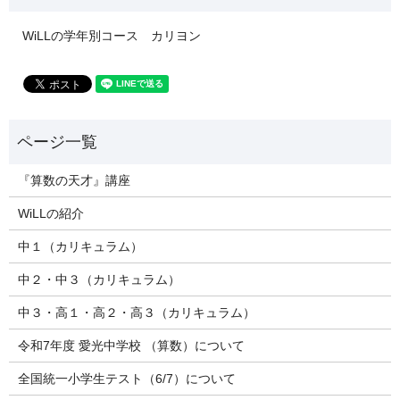
WiLLの学年別コース カリヨン
『算数の天才』講座
WiLLの紹介
中１（カリキュラム）
中２・中３（カリキュラム）
中３・高１・高２・高３（カリキュラム）
令和7年度 愛光中学校 （算数）について
全国統一小学生テスト（6/7）について