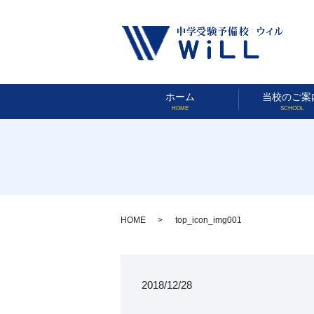
ホーム
当校のご案
HOME
SCHOOL
HOME
top_icon_img001
2018/12/28