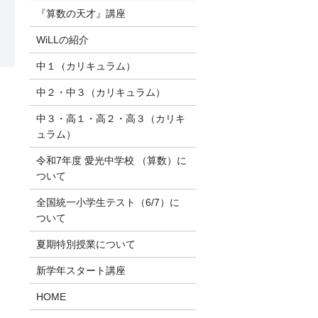
『算数の天才』講座
WiLLの紹介
中１（カリキュラム）
中２・中３（カリキュラム）
中３・高１・高２・高３（カリキ
ュラム）
令和7年度 愛光中学校 （算数）に
ついて
全国統一小学生テスト（6/7）に
ついて
夏期特別授業について
新学年スタート講座
HOME