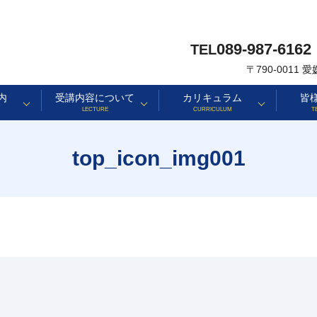
089-987-6162
TEL
〒790-0011
内
受講内容について
カリキュラム
皆
LECTURE
CURRICULUM
T
top_icon_img001