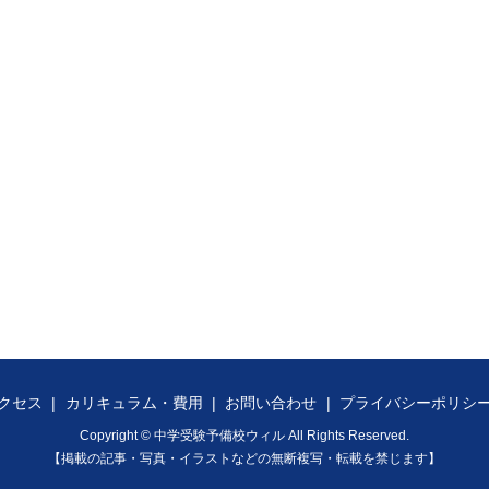
クセス
カリキュラム・費用
お問い合わせ
プライバシーポリシ
Copyright © 中学受験予備校ウィル All Rights Reserved.
【掲載の記事・写真・イラストなどの無断複写・転載を禁じます】