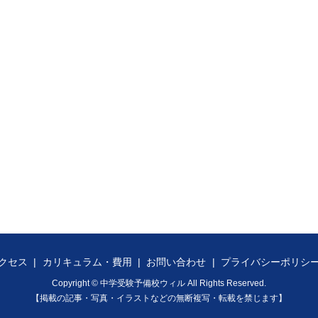
クセス
カリキュラム・費用
お問い合わせ
プライバシーポリシ
Copyright © 中学受験予備校ウィル All Rights Reserved.
【掲載の記事・写真・イラストなどの無断複写・転載を禁じます】