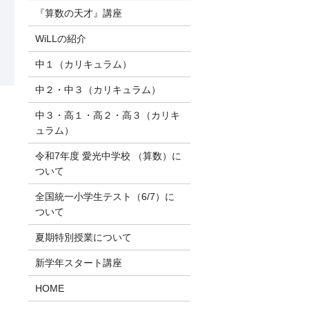
『算数の天才』講座
WiLLの紹介
中１（カリキュラム）
中２・中３（カリキュラム）
中３・高１・高２・高３（カリキ
ュラム）
令和7年度 愛光中学校 （算数）に
ついて
全国統一小学生テスト（6/7）に
ついて
夏期特別授業について
新学年スタート講座
HOME