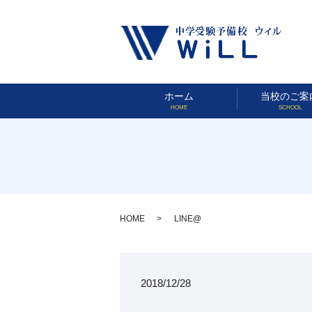
ホーム
当校のご案
HOME
SCHOOL
HOME
LINE@
2018/12/28