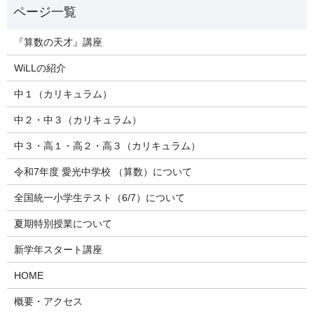
『算数の天才』講座
WiLLの紹介
中１（カリキュラム）
中２・中３（カリキュラム）
中３・高１・高２・高３（カリキュラム）
令和7年度 愛光中学校 （算数）について
全国統一小学生テスト（6/7）について
夏期特別授業について
新学年スタート講座
HOME
概要・アクセス