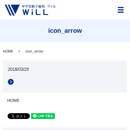
メ
icon_arrow
HOME
icon_arrow
2018/03/29
HOME