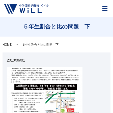
メ
５年生割合と比の問題 下
HOME
５年生割合と比の問題 下
2019/06/01