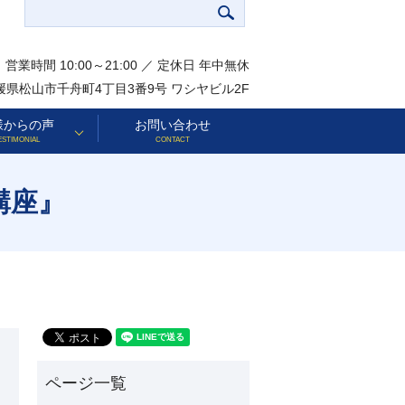
営業時間 10:00～21:00 ／ 定休日 年中無休
 愛媛県松山市千舟町4丁目3番9号 ワシヤビル2F
様からの声
お問い合わせ
ESTIMONIAL
CONTACT
講座』