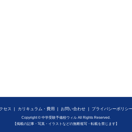
クセス
カリキュラム・費用
お問い合わせ
プライバシーポリシ
Copyright © 中学受験予備校ウィル All Rights Reserved.
【掲載の記事・写真・イラストなどの無断複写・転載を禁じます】