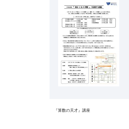
『算数の天才』講座