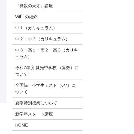
『算数の天才』講座
WiLLの紹介
中１（カリキュラム）
中２・中３（カリキュラム）
中３・高１・高２・高３（カリキ
ュラム）
令和7年度 愛光中学校 （算数）に
ついて
全国統一小学生テスト（6/7）に
ついて
夏期特別授業について
新学年スタート講座
HOME