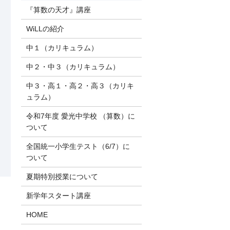
『算数の天才』講座
WiLLの紹介
中１（カリキュラム）
中２・中３（カリキュラム）
中３・高１・高２・高３（カリキ
ュラム）
令和7年度 愛光中学校 （算数）に
ついて
全国統一小学生テスト（6/7）に
ついて
夏期特別授業について
新学年スタート講座
HOME