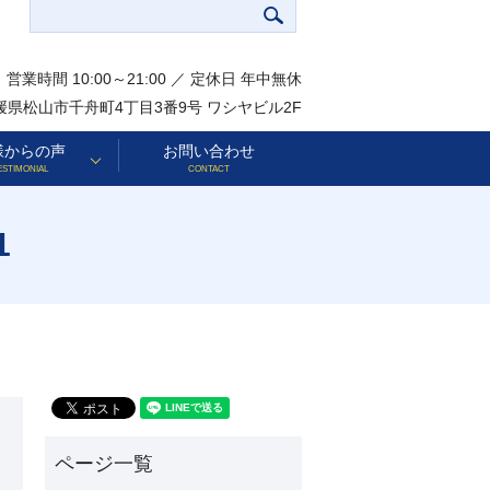
営業時間 10:00～21:00 ／ 定休日 年中無休
 愛媛県松山市千舟町4丁目3番9号 ワシヤビル2F
様からの声
お問い合わせ
ESTIMONIAL
CONTACT
1