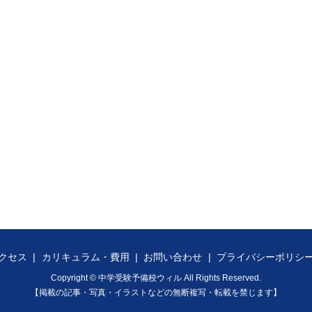
クセス
カリキュラム・費用
お問い合わせ
プライバシーポリシ
Copyright © 中学受験予備校ウィル All Rights Reserved.
【掲載の記事・写真・イラストなどの無断複写・転載を禁じます】