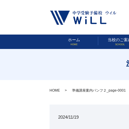
ホーム
当校のご案
HOME
SCHOOL
HOME
準備講座案内パンフ２_page-0001
2024/11/19