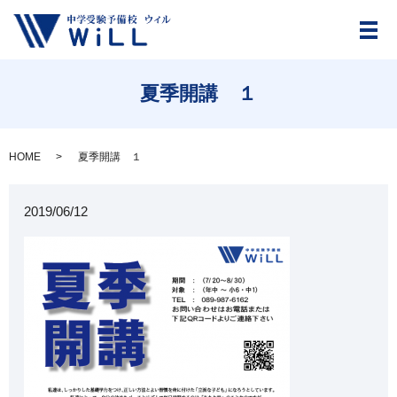
メ
夏季開講 １
HOME
夏季開講 １
2019/06/12