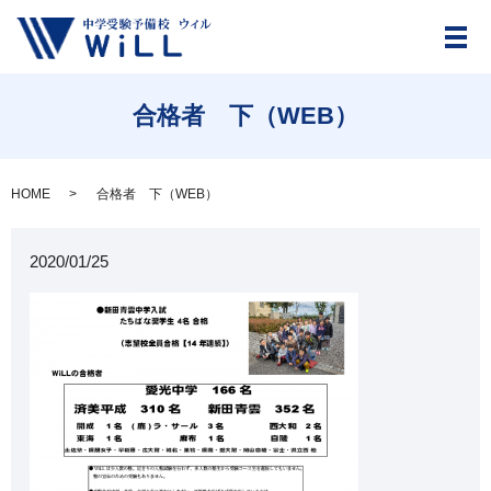
メ
合格者 下（WEB）
HOME
合格者 下（WEB）
2020/01/25