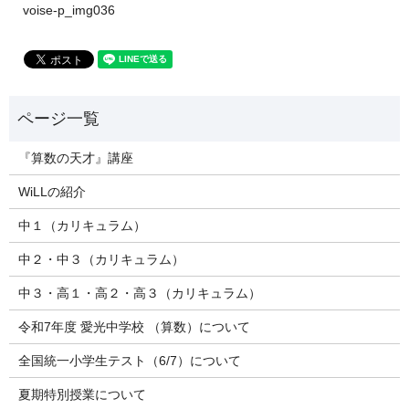
voise-p_img036
『算数の天才』講座
WiLLの紹介
中１（カリキュラム）
中２・中３（カリキュラム）
中３・高１・高２・高３（カリキュラム）
令和7年度 愛光中学校 （算数）について
全国統一小学生テスト（6/7）について
夏期特別授業について