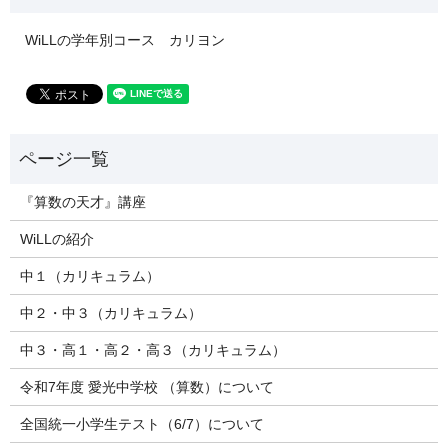
WiLLの学年別コース カリヨン
『算数の天才』講座
WiLLの紹介
中１（カリキュラム）
中２・中３（カリキュラム）
中３・高１・高２・高３（カリキュラム）
令和7年度 愛光中学校 （算数）について
全国統一小学生テスト（6/7）について