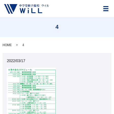
メ
4
HOME
4
2022/03/17