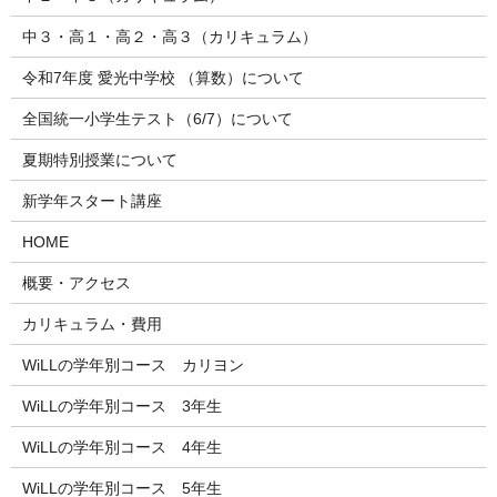
中３・高１・高２・高３（カリキュラム）
令和7年度 愛光中学校 （算数）について
全国統一小学生テスト（6/7）について
夏期特別授業について
新学年スタート講座
HOME
概要・アクセス
カリキュラム・費用
WiLLの学年別コース カリヨン
WiLLの学年別コース 3年生
WiLLの学年別コース 4年生
WiLLの学年別コース 5年生