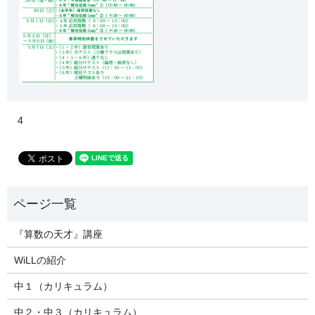
4
『算数の天才』講座
WiLLの紹介
中１（カリキュラム）
中２・中３（カリキュラム）