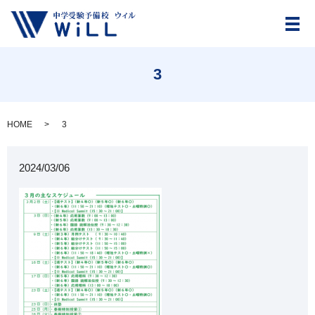
メ
3
HOME
3
2024/03/06