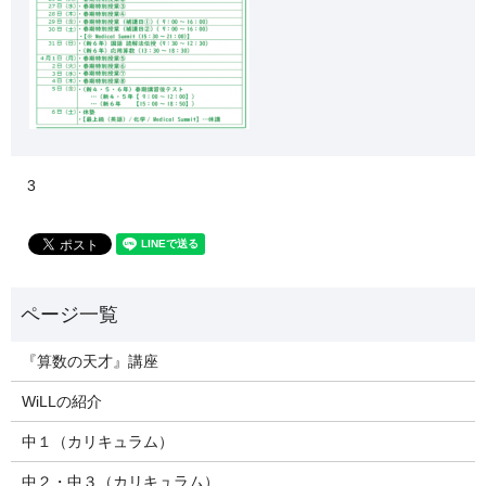
3
『算数の天才』講座
WiLLの紹介
中１（カリキュラム）
中２・中３（カリキュラム）