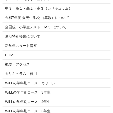
中３・高１・高２・高３（カリキュラム）
令和7年度 愛光中学校 （算数）について
全国統一小学生テスト（6/7）について
夏期特別授業について
新学年スタート講座
HOME
概要・アクセス
カリキュラム・費用
WiLLの学年別コース カリヨン
WiLLの学年別コース 3年生
WiLLの学年別コース 4年生
WiLLの学年別コース 5年生