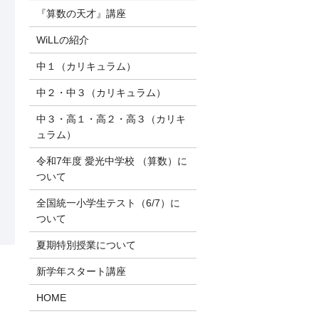
『算数の天才』講座
WiLLの紹介
中１（カリキュラム）
中２・中３（カリキュラム）
中３・高１・高２・高３（カリキ
ュラム）
令和7年度 愛光中学校 （算数）に
ついて
全国統一小学生テスト（6/7）に
ついて
夏期特別授業について
新学年スタート講座
HOME