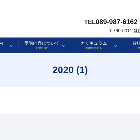
089-987-6162
TEL
〒790-0011
内
受講内容について
カリキュラム
皆
LECTURE
CURRICULUM
T
2020 (1)