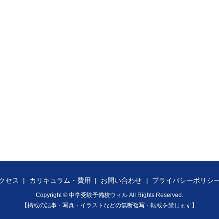
クセス
カリキュラム・費用
お問い合わせ
プライバシーポリシ
Copyright © 中学受験予備校ウィル All Rights Reserved.
【掲載の記事・写真・イラストなどの無断複写・転載を禁じます】