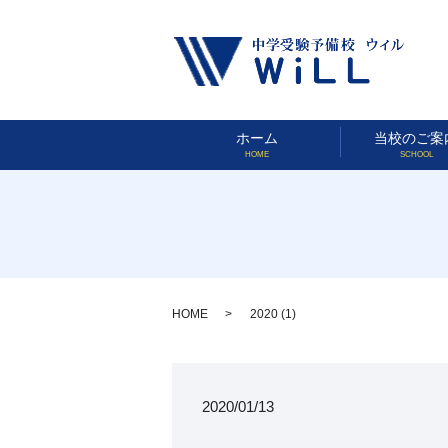
ホーム
当校のご案
HOME
SCHOOL
HOME
2020 (1)
2020/01/13