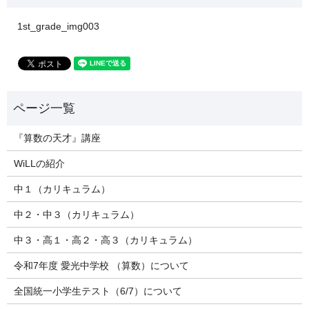
1st_grade_img003
『算数の天才』講座
WiLLの紹介
中１（カリキュラム）
中２・中３（カリキュラム）
中３・高１・高２・高３（カリキュラム）
令和7年度 愛光中学校 （算数）について
全国統一小学生テスト（6/7）について