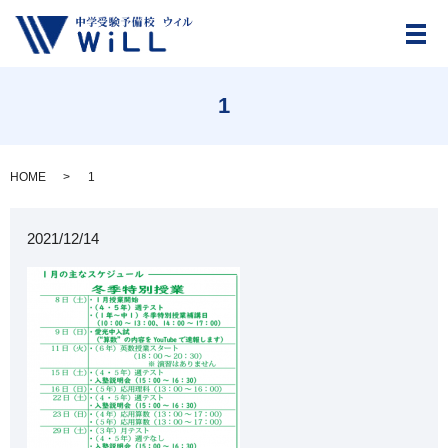
メ
1
HOME
1
2021/12/14