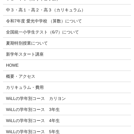
中３・高１・高２・高３（カリキュラム）
令和7年度 愛光中学校 （算数）について
全国統一小学生テスト（6/7）について
夏期特別授業について
新学年スタート講座
HOME
概要・アクセス
カリキュラム・費用
WiLLの学年別コース カリヨン
WiLLの学年別コース 3年生
WiLLの学年別コース 4年生
WiLLの学年別コース 5年生