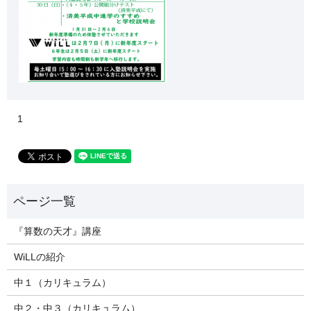
1
『算数の天才』講座
WiLLの紹介
中１（カリキュラム）
中２・中３（カリキュラム）