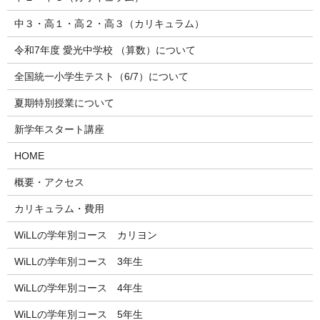
中３・高１・高２・高３（カリキュラム）
令和7年度 愛光中学校 （算数）について
全国統一小学生テスト（6/7）について
夏期特別授業について
新学年スタート講座
HOME
概要・アクセス
カリキュラム・費用
WiLLの学年別コース カリヨン
WiLLの学年別コース 3年生
WiLLの学年別コース 4年生
WiLLの学年別コース 5年生