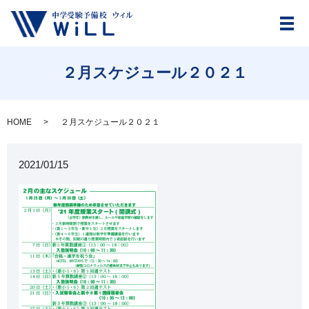
メ
２月スケジュール２０２１
HOME
２月スケジュール２０２１
2021/01/15