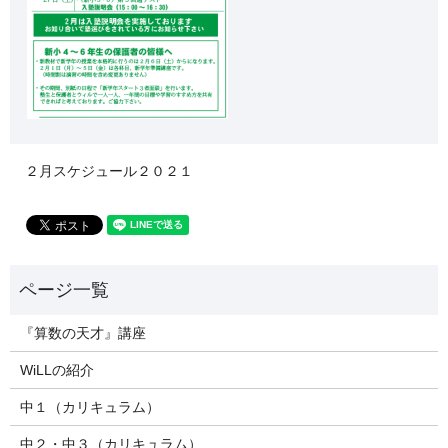
２月スケジュール２０２１
『算数の天才』講座
WiLLの紹介
中１（カリキュラム）
中２・中３（カリキュラム）