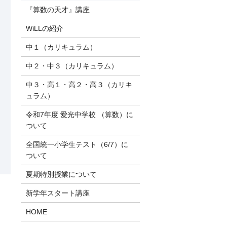
『算数の天才』講座
WiLLの紹介
中１（カリキュラム）
中２・中３（カリキュラム）
中３・高１・高２・高３（カリキ
ュラム）
令和7年度 愛光中学校 （算数）に
ついて
全国統一小学生テスト（6/7）に
ついて
夏期特別授業について
新学年スタート講座
HOME