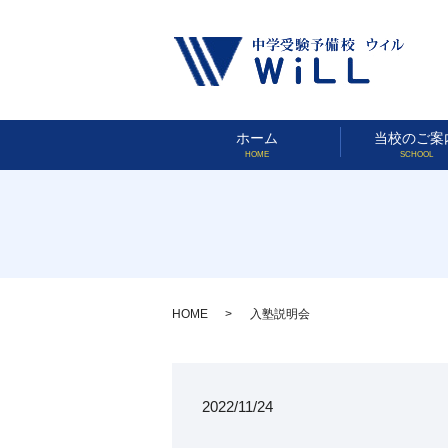
ホーム
当校のご案
HOME
SCHOOL
HOME
入塾説明会
2022/11/24