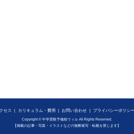
クセス
カリキュラム・費用
お問い合わせ
プライバシーポリシ
Copyright © 中学受験予備校ウィル All Rights Reserved.
【掲載の記事・写真・イラストなどの無断複写・転載を禁じます】